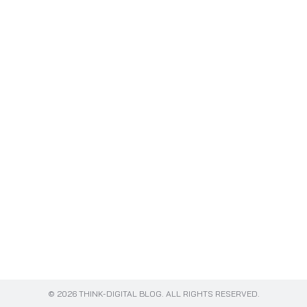
Search
for:
© 2026 THINK-DIGITAL BLOG. ALL RIGHTS RESERVED.