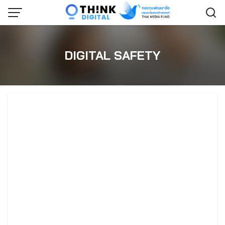
Skip
to
content
DIGITAL SAFETY