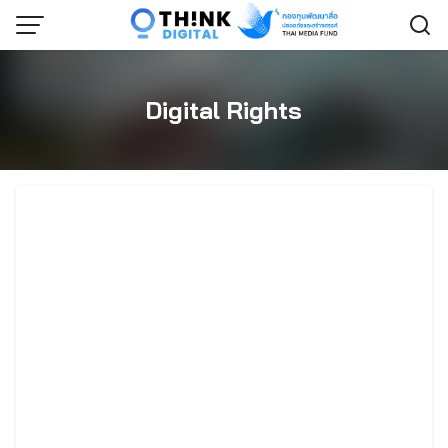
Skip
to
content
Digital Rights