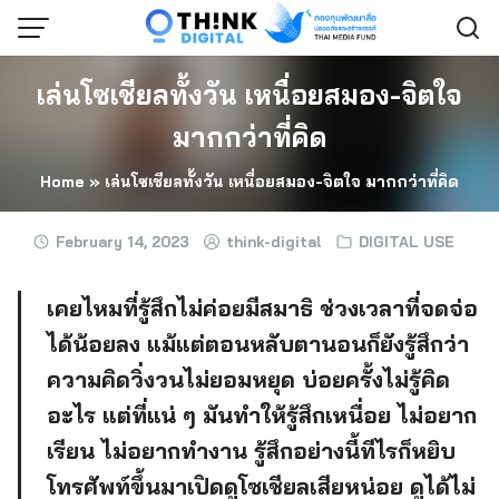
Skip
to
content
เล่นโซเชียลทั้งวัน เหนื่อยสมอง-จิตใจ
มากกว่าที่คิด
Home
»
เล่นโซเชียลทั้งวัน เหนื่อยสมอง-จิตใจ มากกว่าที่คิด
February 14, 2023
think-digital
DIGITAL USE
เคยไหมที่รู้สึกไม่ค่อยมีสมาธิ ช่วงเวลาที่จดจ่อ
ได้น้อยลง แม้แต่ตอนหลับตานอนก็ยังรู้สึกว่า
ความคิดวิ่งวนไม่ยอมหยุด บ่อยครั้งไม่รู้คิด
อะไร แต่ที่แน่ ๆ มันทำให้รู้สึกเหนื่อย ไม่อยาก
เรียน ไม่อยากทำงาน รู้สึกอย่างนี้ทีไรก็หยิบ
โทรศัพท์ขึ้นมาเปิดดูโซเชียลเสียหน่อย ดูได้ไม่