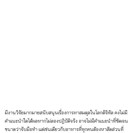
มีงานวิจัยมากมายสนับสนุนเรื่องการหาสมดุลในโลกดิจิทัล คงไม่มี
คำแนะนำใดได้ผลหากไม่ลองปฎิบัติจริง อาจไม่มีคำแนะนำที่ชัดเจน
ขนาดว่าจับมือทำ แต่เช่นเดียวกับอาหารที่ทุกคนต้องหาสัดส่วนที่