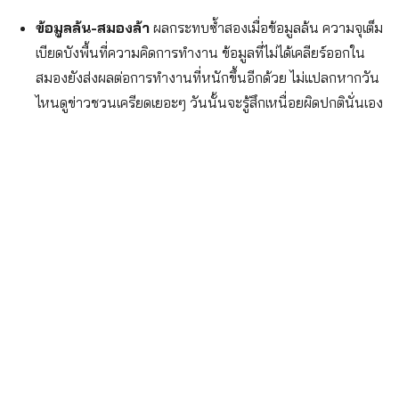
ข้อมูลล้น-สมองล้า
ผลกระทบซ้ำสองเมื่อข้อมูลล้น ความจุเต็ม
เบียดบังพื้นที่ความคิดการทำงาน ข้อมูลที่ไม่ได้เคลียร์ออกใน
สมองยังส่งผลต่อการทำงานที่หนักขึ้นอีกด้วย ไม่แปลกหากวัน
ไหนดูข่าวชวนเครียดเยอะๆ วันนั้นจะรู้สึกเหนื่อยผิดปกตินั่นเอง
Search
for: