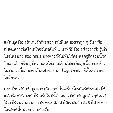
แต่ในยุคข้อมูลล้นทะลักที่เราเอามาใส่ในสมองเราทุก ๆ วัน หรือ
เพียงแค่การปัดไถหน้าจอโทรศัพท์ 5 นาทีก็มีข้อมูลข่าวสารไม่รู้เท่า
ไหร่ให้สมองประมวลผล บางข่าวยังไม่ทันได้คิด หรือรู้สึกร่วมนิ้วก็
ปัดผ่านไป จริงอยู่ที่ความสนใจเราเปลี่ยนไปแต่ข้อมูลนั้นยังตกค้าง
ในสมอง เมื่อมากเข้ามันแสดงออกมาในรูปของสมาธิสั้นลง จดจ่อ
ได้น้อยลง
คงเปรียบได้กับข้อมูลแคช (Cache) ในเครื่องโทรศัพท์ที่เราไม่ได้ใช้
แต่เครื่องก็ยังคงเก็บไว้ หรือในที่นี้คือสมองที่เก็บข้อมูลต่างๆที่ไม่ได้
ใช้เอาไว้จนรบกวนการทำงานหลัก ทำให้เราคิดอืด คิดช้าไม่ต่างจาก
โทรศัพท์ที่หน่วยความจำเต็ม