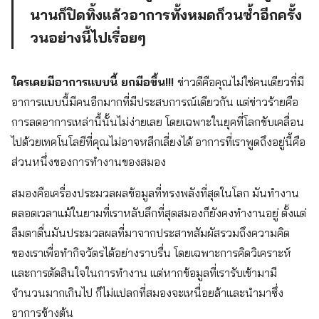
นานก็ปิดทิ้งแล้วอาการทั้งหมดก็วนซ้ำอีกครั้ง
วนอย่างนี้ไปเรื่อยๆ
ใครเคยมีอาการแบบนี้ ยกมือขึ้น!!!
ข่าวดีคือคุณไม่ใช่คนเดียวที่มี
อาการแบบนี้มีคนอีกมากที่มีประสบการณ์เดียวกัน แต่ข่าวร้ายคือ
การลดอาการเหล่านี้นั้นไม่ง่ายเลย โดยเฉพาะในยุคที่โลกขับเคลื่อน
ไปด้วยเทคโนโลยีที่คุณไม่อาจหลีกเลี่ยงได้ อาการที่เราพูดถึงอยู่นี้คือ
ส่วนหนึ่งของการทำงานของสมอง
สมองคือเครื่องประมวลผลข้อมูลที่ทรงพลังที่สุดในโลก มันทำงาน
ตลอดเวลาแม้ในยามที่เราหลับลึกที่สุดสมองก็ยังคงทำงานอยู่ ตั้งแต่
ลืมตาตื่นมันประมวลผลที่มาจากประสาทสัมผัสรวมถึงความคิด
ของเราเพื่อทำกิจวัตรได้อย่างราบรื่น โดยเฉพาะการคิดวิเคราะห์
และการตัดสินใจในการทำงาน แต่หากข้อมูลที่เรารับเข้ามามี
จำนวนมากเกินไป ก็ไม่แปลกที่สมองจะเหนื่อยล้าและนำมาซึ่ง
อาการข้างต้น