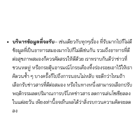
บริหารข้อมูลที่จะรับ
– เช่นเดียวกับทุกๆเรื่อง ที่รับมากไปก็ไม่ดี
ข้อมูลที่เป็นอาหารสมองมากไปก็ไม่ดีเช่นกัน รวมถึงอาหารที่ดี
ต่อสุขภาพสมองก็ควรคัดสรรให้ดีด้วย เราทราบกันดีว่าข่าวที่
ชวนหดหู่ หรือกระตุ้นอารมณ์โกรธเคืองทิ้งร่องรอยเอาไว้ให้เรา
คิดวนซ้ำ ๆ บางครั้งก็ไปถึงการนอนไม่หลับ จะดีกว่าไหมถ้า
เลือกรับข่าวสารที่ดีต่อสมอง หรือในทางหนึ่งสามารถเลือกปรับ
พฤติกรรมลดปริมาณการบริโภคข่าวสาร ลดการเล่นโซเชียลลง
ในแต่ละวัน เพียงเท่านี้อจเห็นผลได้ว่าสิ่งรบกวนความคิดจะลด
ลง