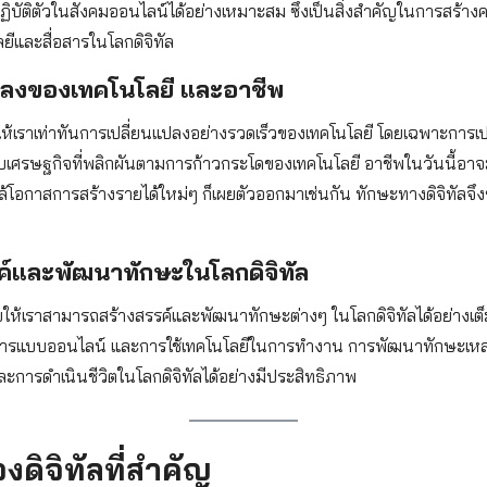
ปฏิบัติตัวในสังคมออนไลน์ได้อย่างเหมาะสม ซึ่งเป็นสิ่งสำคัญในการสร้าง
ยีและสื่อสารในโลกดิจิทัล
แปลงของเทคโนโลยี และอาชีพ
ยให้เราเท่าทันการเปลี่ยนแปลงอย่างรวดเร็วของเทคโนโลยี โดยเฉพาะการ
ศรษฐกิจที่พลิกผันตามการก้าวกระโดของเทคโนโลยี อาชีพในวันนี้อาจ
โอกาสการสร้างรายได้ใหม่ๆ ก็เผยตัวออกมาเช่นกัน ทักษะทางดิจิทัลจึงช
ค์และพัฒนาทักษะในโลกดิจิทัล
วยให้เราสามารถสร้างสรรค์และพัฒนาทักษะต่างๆ ในโลกดิจิทัลได้อย่างเต
่อสารแบบออนไลน์ และการใช้เทคโนโลยีในการทำงาน การพัฒนาทักษะเหล่า
ารดำเนินชีวิตในโลกดิจิทัลได้อย่างมีประสิทธิภาพ
งดิจิทัลที่สำคัญ