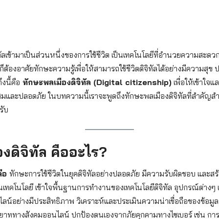
ิจิทัลเข้ามาเป็นส่วนหนึ่งของการใช้ชีวิต เป็นเทคโนโลยีที่อำนวยความสะด
ก็ต้องอาศัยทักษะความรู้เพื่อให้สามารถใช้ชีวิตดิจิทัลได้อย่างมีความสุ
ึงนี้คือ
ทักษะพลเมืองดิจิทัล (Digital citizenship)
เพื่อให้เข้าใจแ
สมและปลอดภัย ในบทความนี้เราจะพูดถึงทักษะพลเมืองดิจิทัลที่สำคัญ
รับ
งดิจิทัล คืออะไร?
คือ
ทักษะการใช้ชีวิตในยุคดิจิทัลอย่างปลอดภัย มีความรับผิดชอบ และสร้า
านเทคโนโลยี เข้าใจพื้นฐานการทำงานของเทคโนโลยีดิจิทัล อุปกรณ์ต่างๆ
น์อย่างมีประสิทธิภาพ วิเคราะห์และประเมินความน่าเชื่อถือของข้อมู
รยาททางสังคมออนไลน์ ปกป้องตนเองจากภัยคุกคามทางไซเบอร์ เช่น การก