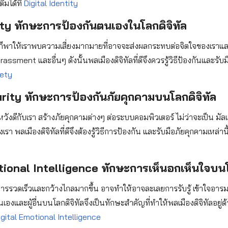
ิมได้ที่
Digital Identity
ety ทักษะการป้องกันตนเองในโลกดิจิทัล
ลก็พาให้เราพบความเสี่ยงมากมายที่อาจจะส่งผลกระทบต่อจิตใจของเราแล
sment และอื่นๆ ดังนั้นพลเมืองดิจิทัลที่ดีจึงควรรู้วิธีป้องกันและรับม
fety
urity ทักษะการป้องกันภัยคุกคามบนโลกดิจิทั
ล
ม่หวังดีกับเรา สร้างภัยคุกคามต่างๆ ต่อระบบคอมพิวเตอร์ ไม่ว่าจะเป็น มั
เรา พลเมืองดิจิทัลที่ดีจึงต้องรู้วิธีการป้องกัน และรับมือภัยคุกคามเหล่านี้
tional Intelligence ทักษะการเห็นอกเห็นใจบนโ
อสารรวดเร็วและกว้างไกลมากขึ้น อาจทำให้อาจละเลยการรับรู้ เข้าใจอารมณ
เองและผูัอื่นบนโลกดิจิทัลจึงเป็นทักษะสำคัญที่ทำให้พลเมืองดิจิทัลอยู่
igital Emotional Intelligence