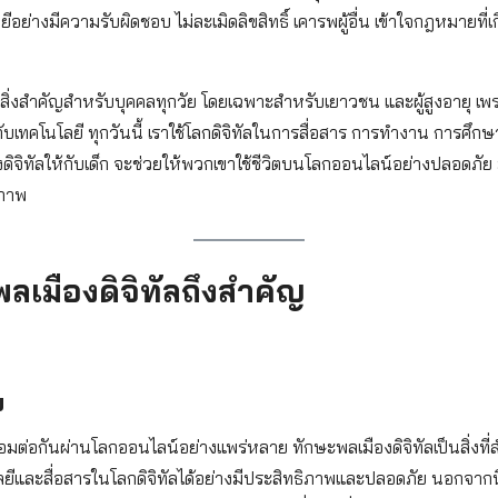
ลยีอย่างมีความรับผิดชอบ ไม่ละเมิดลิขสิทธิ์ เคารพผู้อื่น เข้าใจกฎหมายที่เ
นสิ่งสำคัญสำหรับบุคคลทุกวัย โดยเฉพาะสำหรับเยาวชน และผู้สูงอายุ เพร
วกับเทคโนโลยี ทุกวันนี้ เราใช้โลกดิจิทัลในการสื่อสาร การทำงาน การศึก
งดิจิทัลให้กับเด็ก จะช่วยให้พวกเขาใช้ชีวิตบนโลกออนไลน์อย่างปลอดภั
ณภาพ
ลเมืองดิจิทัลถึงสำคัญ
ย
รเชื่อมต่อกันผ่านโลกออนไลน์อย่างแพร่หลาย ทักษะพลเมืองดิจิทัลเป็นสิ่งท
ลยีและสื่อสารในโลกดิจิทัลได้อย่างมีประสิทธิภาพและปลอดภัย นอกจากนี้