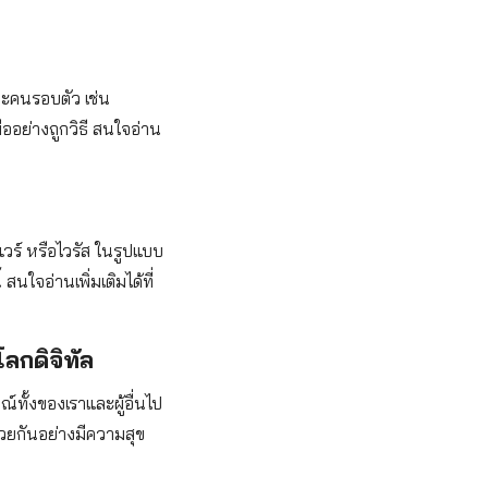
ะคนรอบตัว เช่น
ืออย่างถูกวิธี สนใจอ่าน
ลแวร์ หรือไวรัส ในรูปแบบ
 สนใจอ่านเพิ่มเติมได้ที่
ลกดิจิทัล
์ทั้งของเราและผู้อื่นไป
ด้วยกันอย่างมีความสุข