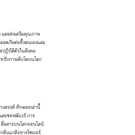
วก และส่งเสริมคุณภาพ
ข ปลอดภัยต่อทั้งตนเองและ
ละปฏิบัติตัวในสังคม
สำหรับการเติบโตบนโลก
งสรรค์ ทักษะเหล่านี้
 และซอฟต์แวร์ การ
ล สื่อสารบนโลกออนไลน์
ลั่นแกล้งทางไซเบอร์