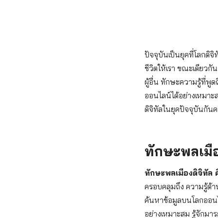
ปัจจุบันเป็นยุคที่โลกด
ชีวิตให้เรา ขณะเดียวกัน
ผู้อื่น ทักษะความรู้ที่พูดถ
ออนไลน์ได้อย่างเหมาะ
ดิจิทัลในยุคปัจจุบันกันค
ทักษะพลเมือ
ทักษะพลเมืองดิจิทัล 
ครอบคลุมถึง ความรู้ด้
ค้นหาข้อมูลบนโลกออนไล
อย่างเหมาะสม รู้จักมา