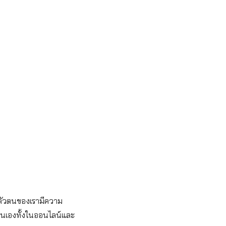
ตัวตนของเรามีความ
งตนเองทั้งในออนไลน์และ