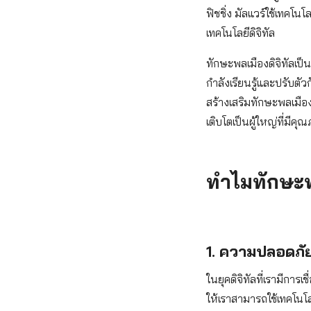
ฟิชชิ่ง มัลแวร์ใช้เทคโนโ
เทคโนโลยีดิจิทัล
ทักษะพลเมืองดิจิทัลเป็
กำลังเรียนรู้และปรับตั
สร้างเสริมทักษะพลเมือ
เติบโตเป็นผู้ใหญ่ที่มีคุ
ทำไมทักษะพ
1. ความปลอดภั
ในยุคดิจิทัลที่เรามีกา
ให้เราสามารถใช้เทคโนโ