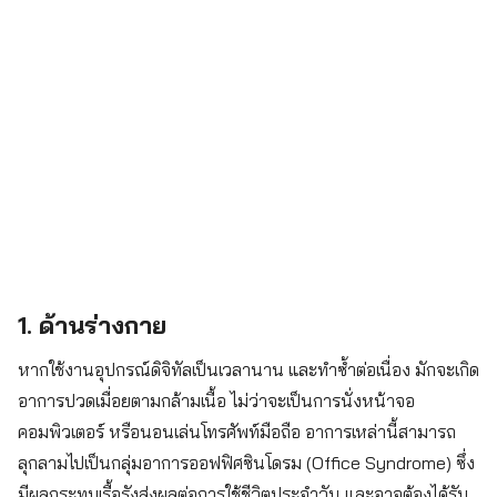
1.
ด้านร่างกาย
หากใช้งานอุปกรณ์ดิจิทัลเป็นเวลานาน และทำซ้ำต่อเนื่อง มักจะเกิด
อาการปวดเมื่อยตามกล้ามเนื้อ ไม่ว่าจะเป็นการนั่งหน้าจอ
คอมพิวเตอร์ หรือนอนเล่นโทรศัพท์มือถือ อาการเหล่านี้สามารถ
ลุกลามไปเป็นกลุ่มอาการออฟฟิศซินโดรม (Office Syndrome) ซึ่ง
มีผลกระทบเรื้อรังส่งผลต่อการใช้ชีวิตประจำวัน และอาจต้องได้รับ