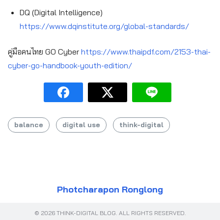
DQ (Digital Intelligence)
https://www.dqinstitute.org/global-standards/
คู่มือคนไทย GO Cyber
https://www.thaipdf.com/2153-thai-
cyber-go-handbook-youth-edition/
balance
digital use
think-digital
Photcharapon Ronglong
© 2026 THINK-DIGITAL BLOG. ALL RIGHTS RESERVED.