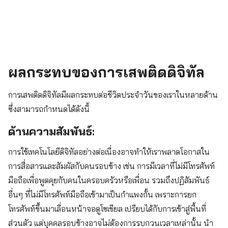
ผลกระทบของการเสพติดดิจิทัล
การเสพติดดิจิทัลมีผลกระทบต่อชีวิตประจำวันของเราในหลายด้าน
ซึ่งสามารถกำหนดได้ดังนี้
ด้านความสัมพันธ์:
การใช้เทคโนโลยีดิจิทัลอย่างต่อเนื่องอาจทำให้เราพลาดโอกาสใน
การสื่อสารและสัมผัสกับคนรอบข้าง เช่น การมีเวลาที่ไม่มีโทรศัพท์
มือถือเพื่อพูดคุยกับคนในครอบครัวหรือเพื่อน รวมถึงปฏิสัมพันธ์
อื่นๆ ที่ไม่มีโทรศัพท์มือถือเข้ามาเป็นกำแพงกั้น เพราะการยก
โทรศัพท์ขึ้นมาเลื่อนหน้าจอดูโซเชียล เปรียบได้กับการเข้าสู่พื้นที่
ส่วนตัว แต่บุคคลรอบข้างอาจไม่ต้องการรบกวนเวลาเหล่านั้น นำ