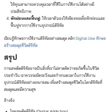
ให้คุณสามารถควบคุมเวลาที่ใช้ในการใช้งานได้อย่างมี
ประสิทธิภาพ
พักผ่อนและฟื้นฟู:
ให้เวลาตัวเองให้เพียงพอเพื่อพักผ่อนและ
ฟื้นฟูจากการใช้งานอุปกรณ์ดิจิทัล
เรียนรู้ทักษะการใช้งานดิจิทัลอย่างสมดุล คลิก
Digital Use ทักษะ
สร้างสมดุลชีวิตดิจิทัล
สรุป
การเสพติดดิจิทัลอาจเป็นสิ่งที่เราไม่คาดคิดว่าจะเกิดขึ้นในชีวิต
ประจำวัน เราควรระมัดระวังและกำหนดเวลาในการใช้งาน
อุปกรณ์ดิจิทัลอย่างเหมาะสม เพื่อสร้างสมดุลชีวิตในโลกดิจิทัลที่
สมดุลและมีความสุข
อ้างอิง
โรคเสพติดดิจิทัล (Digital Addiction)