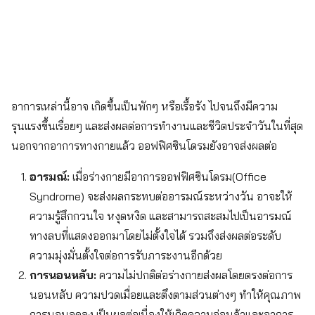
อาการเหล่านี้อาจ เกิดขึ้นเป็นพักๆ หรือเรื้อรัง ไปจนถึงมีความ
รุนแรงขึ้นเรื่อยๆ และส่งผลต่อการทำงานและชีวิตประจำวันในที่สุด
นอกจากอาการทางกายแล้ว ออฟฟิศซินโดรมยังอาจส่งผลต่อ
อารมณ์:
เมื่อร่างกายมีอาการออฟฟิศซินโดรม(Office
Syndrome) จะส่งผลกระทบต่ออารมณ์ระหว่างวัน อาจะให้
ความรู้สึกกวนใจ หงุดหงิด และสามารถสะสมไปเป็นอารมณ์
ทางลบที่แสดงออกมาโดยไม่ตั้งใจได้ รวมถึงส่งผลต่อระดับ
ความมุ่งมั่นตั้งใจต่อการรับภาระงานอีกด้วย
การนอนหลับ:
ความไม่ปกติต่อร่างกายส่งผลโดยตรงต่อการ
นอนหลับ ความปวดเมื่อยและตึงตามส่วนต่างๆ ทำให้คุณภาพ
การนอนลดลง เป็นผลต่อเนื่องให้เกิดความอ่อนล้าและอาการ