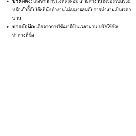
ปวดหลัง:
เกิดจากการนั่งหลังค่อม เก้าอี้ทำงานไม่รองรับสรีระ
หรือเก้าอี้กับโต๊ะที่นั่งทำงานไม่เหมาะสมกับการทำงานเป็นเวลา
นาน
ปวดข้อมือ:
เกิดจากการใช้เมาส์เป็นเวลานาน หรือใช้ด้วย
ท่าทางที่ผิด