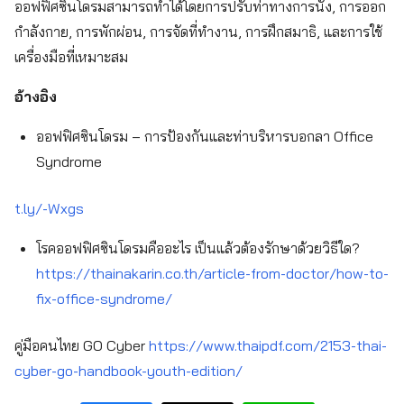
ออฟฟิศซินโดรมสามารถทำได้โดยการปรับท่าทางการนั่ง, การออก
กำลังกาย, การพักผ่อน, การจัดที่ทำงาน, การฝึกสมาธิ, และการใช้
เครื่องมือที่เหมาะสม
อ้างอิง
ออฟฟิศซินโดรม – การป้องกันและท่าบริหารบอกลา Office
Syndrome
t.ly/-Wxgs
โรคออฟฟิศซินโดรมคืออะไร เป็นแล้วต้องรักษาด้วยวิธีใด?
https://thainakarin.co.th/article-from-doctor/how-to-
fix-office-syndrome/
คู่มือคนไทย GO Cyber
https://www.thaipdf.com/2153-thai-
cyber-go-handbook-youth-edition/