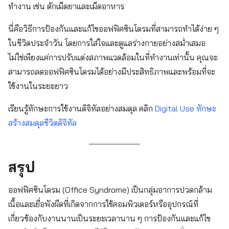
ทำงาน เช่น ตักเม็ดยาและเม็ดอาหาร
นี่คือวิธีการป้องกันและแก้ไขออฟฟิศซินโดรมที่สามารถทำได้ง่าย ๆ
ในชีวิตประจำวัน โดยการใส่ใจและดูแลร่างกายอย่างสม่ำเสมอ
ไม่ใช่เพียงแค่การปรับแต่งสภาพแวดล้อมในที่ทำงานเท่านั้น คุณจะ
สามารถลดออฟฟิศซินโดรมได้อย่างมีประสิทธิภาพและพร้อมที่จะ
ใช้งานในระยะยาว
เรียนรู้ทักษะการใช้งานดิจิทัลอย่างสมดุล คลิก
Digital Use ทักษะ
สร้างสมดุลชีวิตดิจิทัล
สรุป
ออฟฟิศซินโดรม (Office Syndrome) เป็นกลุ่มอาการปวดกล้าม
เนื้อและเยื่อพังผืดที่เกิดจากการใช้คอมพิวเตอร์หรืออุปกรณ์ที่
เกี่ยวข้องกับงานนานเป็นระยะเวลานาน ๆ การป้องกันและแก้ไข