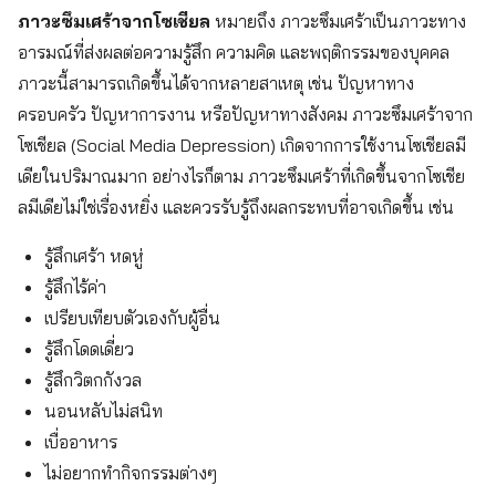
ภาวะซึมเศร้าจากโซเชียล
หมายถึง ภาวะซึมเศร้าเป็นภาวะทาง
อารมณ์ที่ส่งผลต่อความรู้สึก ความคิด และพฤติกรรมของบุคคล
ภาวะนี้สามารถเกิดขึ้นได้จากหลายสาเหตุ เช่น ปัญหาทาง
ครอบครัว ปัญหาการงาน หรือปัญหาทางสังคม ภาวะซึมเศร้าจาก
โซเชียล (Social Media Depression) เกิดจากการใช้งานโซเชียลมี
เดียในปริมาณมาก อย่างไรก็ตาม ภาวะซึมเศร้าที่เกิดขึ้นจากโซเชีย
ลมีเดียไม่ใช่เรื่องหยิ่ง และควรรับรู้ถึงผลกระทบที่อาจเกิดขึ้น เช่น
รู้สึกเศร้า หดหู่
รู้สึกไร้ค่า
เปรียบเทียบตัวเองกับผู้อื่น
รู้สึกโดดเดี่ยว
รู้สึกวิตกกังวล
นอนหลับไม่สนิท
เบื่ออาหาร
ไม่อยากทำกิจกรรมต่างๆ