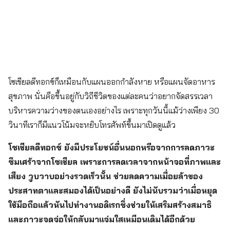
โซเชียลดีทอกซ์ก็เหมือนกับแผนออกกำลังหาย หรือแผนจัดอาหาร
สุขภาพ นั่นคือขึ้นอยู่กับวิถีชีวิตของแต่ละคนว่าอยากจัดสรรเวลา
บริหารความว่างของตนเองอย่างไร เพราะทุกวันนี้แม้ว่างเพียง 30
วินาทีเราก็มีแนวโน้มจะหยิบโทรศัพท์ขึ้นมาเปิดดูแล้ว
โซเชียลดีทอกซ์ ยังมีประโยชน์อื่นนอกหรือจากการลดภาวะ
ซึมเศร้าจากโซเชียล เพราะการลดเวลาจากหน้าจอที่ภาพและ
เสียง วูบวาบอย่างรวดเร็วนั้น ช่วยลดความเมื่อยล้าของ
ประสาทตาและสมองได้เป็นอย่างดี ยังไม่นับรวมว่าเมื่อหยุด
ใช้มือถือแล้วหันไปทำงานอดิเรกซึ่งช่วยให้เสริมสร้างสมาธิ
และภาวะจดจ่อให้กลับมาแจ่มใสเหมือนเดิมได้อีกด้วย