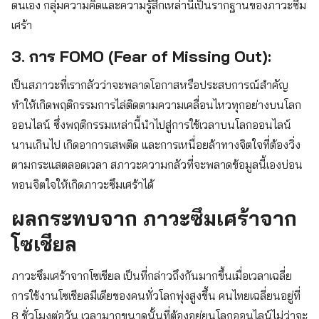
ตนเอง กลุ่มความคิดและความรู้สึกเหล่านี้เป็นรากฐานของภาวะซึม
เศร้า
3.
การ FOMO (Fear of Missing Out):
เป็นสภาวะที่เรากลัวว่าจะพลาดโอกาสหรือประสบการณ์สำคัญ
ทำให้เกิดพฤติกรรมการไล่ติดตามความเคลื่อนไหวทุกอย่างบนโลก
ออนไลน์ ซึ่งพฤติกรรมเหล่านี้นำไปสู่การใช้เวลาบนโลกออนไลน์
นานเกินไป เกิดอาการเสพติด และการเหนื่อยล้าทางจิตใจที่ต้องวิ่ง
ตามกระแสตลอดเวลา สภาวะความกลัวที่จะพลาดข้อมูลนี้เองบ่อน
ทอนจิตใจให้เกิดภาวะซึมเศร้าได้
ผลกระทบจาก ภาวะซึมเศร้าจาก
โซเชียล
ภาวะซึมเศร้าจากโซเชียล เป็นที่กล่าวถึงกันมากขึ้นเมื่อเวลาเฉลี่ย
การใช้งานโซเชียลมีเดียของคนทั่วโลกพุ่งสูงขึ้น คนไทยเฉลี่ยนอยู่ที่
8 ชั่วโมงต่อวัน เวลามากขนาดนั้นที่ต้องอยู่ยนโลกออนไลน์ไม่ว่าจะ