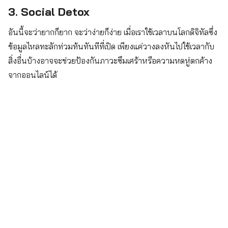
3. Social Detox
อันนี้จะว่ายากก็ยาก จะว่าง่ายก็ง่าย เมื่อเราใช้เวลาบนโลกดิจิทัลซึ่ง
ข้อมูลไหลทะลักท่วมท้นทันทีที่เปิด เพียงแค่วางลงหันไปใช้เวลากับ
สิ่งอื่นบ้างอาจจะช่วยป้องกันภาวะซึมเศร้าหรือความหดหู่ตกค้าง
จากออนไลน์ได้