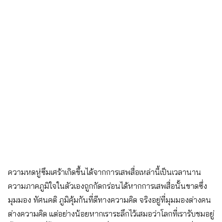
Search
for:
ความหดหู่ซึมเศร้าเกิดขึ้นได้จากการเสพสื่อเหล่านี้เป็นเวลานาน
ความภาคภูมิใจในตัวเองถูกกัดกร่อนได้หากการเสพสื่อนั้นขาดซึ่ง
มุมมอง ทัศนคติ ภูมิคุ้มกันที่ดีทางความคิด จริงอยู่ที่มุมมองต่างคน
ต่างความคิด แต่อย่างน้อยหากเราระลึกไว้เสมอว่าโลกที่เรารับชมอยู่