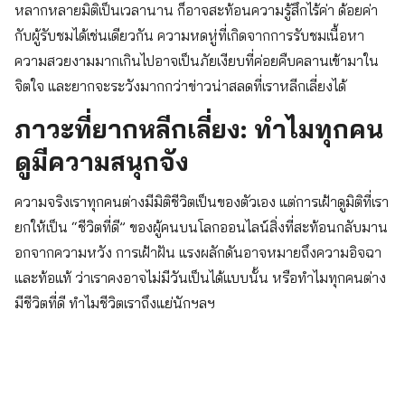
หลากหลายมิติเป็นเวลานาน ก็อาจสะท้อนความรู้สึกไร้ค่า ด้อยค่า
กับผู้รับชมได้เช่นเดียวกัน ความหดหู่ที่เกิดจากการรับชมเนื้อหา
ความสวยงามมากเกินไปอาจเป็นภัยเงียบที่ค่อยคืบคลานเข้ามาใน
จิตใจ และยากจะระวังมากกว่าข่าวน่าสลดที่เราหลีกเลี่ยงได้
ภาวะที่ยากหลีกเลี่ยง: ทำไมทุกคน
ดูมีความสนุกจัง
ความจริงเราทุกคนต่างมีมิติชีวิตเป็นของตัวเอง แต่การเฝ้าดูมิติที่เรา
ยกให้เป็น “ชีวิตที่ดี” ของผู้คนบนโลกออนไลน์สิ่งที่สะท้อนกลับมาน
อกจากความหวัง การเฝ้าฝัน แรงผลักดันอาจหมายถึงความอิจฉา
และท้อแท้ ว่าเราคงอาจไม่มีวันเป็นได้แบบนั้น หรือทำไมทุกคนต่าง
มีชีวิตที่ดี ทำไมชีวิตเราถึงแย่นักฯลฯ