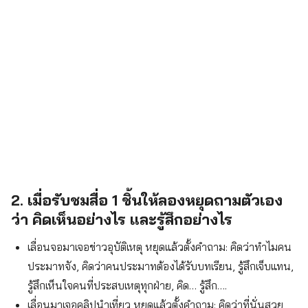
2. เมื่อรับชมสื่อ 1 ชิ้นให้ลองหยุดถามตัวเอง
ว่า คิดเห็นอย่างไร และรู้สึกอย่างไร
เลื่อนจอมาเจอข่าวอุบัติเหตุ หยุดแล้วตั้งคำถาม: คิดว่าทำไมคน
ประมาทจัง, คิดว่าคนประมาทต้องได้รับบทเรียน, รู้สึกเจ็บแทน,
รู้สึกเห็นใจคนที่ประสบเหตุทุกฝ่าย, คิด… รู้สึก….
เลื่อนมาเจอคลิปนำเที่ยว หยุดแล้วตั้งคำถาม: คิดว่าที่นั่นสวย