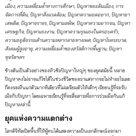
เมือง, ความเหลื่อมล้ำทางการศึกษา, ปัญหาขยะล้นเมือง, การ
จัดการที่ดิน, ปัญหาสิ่งแวดล้อม, ปัญหาความอดอยาก, ปัญหายา
เสพติด, ปัญหาจราจร, ปัญหามลพิษ, ปัญหาความยากจน, ปัญหา
เศรษฐกิจ, ปัญหาแรงงาน, ปัญหาความรุนแรงในครอบครัว,
ความอยุติธรรมด้านความหลากลายทางเพศ, ปัญหาโรคระบาด,
สังคมผู้สูงอายุ, ความเหลื่อมล้ำของสวัสดิการพื้นฐาน, ปัญหา
ทุจริตฯลฯ
ข้างต้นเป็นตัวอย่างของหัวข้อปัญหาใหญ่ๆ ของยุคสมัยนี้ หลาย
ปัญหาคงไม่อาจแก้ไขได้ในช่วงชีวิตของเราแต่หากจะไม่ทำอะไรเลย
ก็คงจะเห็นแก่ตัวมากทีเดียวที่ไม่เตรียมตัวให้เด็กๆ เรียยนรู้ที่จะรับ
เมือกับปัญหา โดยเฉพาะเรียนรู้ที่จะสื่อสารเพื่อการร่วมมือกันแก้
ปัญหาเหล่านี้
ยุคแห่งความแตกต่าง
โลกดิจิทัลเปิดพื้นที่ให้ผู้คนได้แสดงความเป็นเอกลักษณ์ออกมา