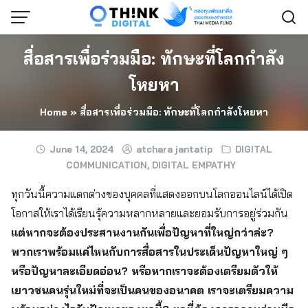
Skip
to
content
สื่อสารเพื่อร่วมมือ: ทักษะที่โลกกำลัง
โหยหา
Home
»
สื่อสารเพื่อร่วมมือ: ทักษะที่โลกกำลังโหยหา
June 14, 2024
atchara jantatip
DIGITAL
COMMUNICATION
,
DIGITAL EMPATHY
ทุกวันนี้ความแตกต่างของบุคคลที่แสดงออกบนโลกออนไลน์ได้เปิด
โอกาสให้เราได้เรียนรุ้ความหลากหลายและยอมรับการอยู่ร่วมกัน
แต่หากจะต้องประสานงานกันเพื่อปัญหาที่ใหญ่กว่าล่ะ?
พวกเราพร้อมแค่ไหนกับการสื่อสารในประเด็นปัญหาใหญ่ ๆ
หรือปัญหาละเอียดอ่อน? หรือหากเราจะต้องเตรียมตัวให้
เยาวชนคนรุ่นใหม่ที่จะเป็นคนของอนาคต เราจะเตรียมความ