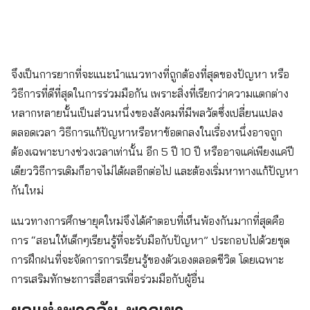
Search
for:
จึงเป็นการยากที่จะแนะนำแนวทางที่ถูกต้องที่สุดของปัญหา หรือ
วิธีการที่ดีที่สุดในการร่วมมือกัน เพราะสิ่งที่เรียกว่าความแตกต่าง
หลากหลายนั้นเป็นส่วนหนึ่งของสังคมที่มีพลวัตซึ่งเปลี่ยนแปลง
ตลอดเวลา วิธีการแก้ปัญหาหรือหาข้อตกลงในเรื่องหนึ่งอาจถูก
ต้องเฉพาะบางช่วงเวลาเท่านั้น อีก 5 ปี 10 ปี หรืออาจแค่เพียงแค่ปี
เดียววิธีการเดิมก็อาจไม่ได้ผลอีกต่อไป และต้องเริ่มหาทางแก้ปัญหา
กันใหม่
แนวทางการศึกษายุคใหม่จึงได้คำตอบที่เห็นพ้องกันมากที่สุดคือ
การ “สอนให้เด็กๆเรียนรู้ที่จะรับมือกับปัญหา” ประกอบไปด้วยชุด
การฝึกฝนที่จะจัดการการเรียนรู้ของตัวเองตลอดชีวิต โดยเฉพาะ
การเสริมทักษะการสื่อสารเพื่อร่วมมือกับผู้อื่น
ยุคแห่งพวกฉัน-พวกเขา