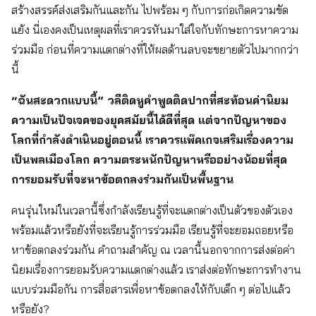
สร้างสรรค์ส่งเสริมกันและกัน ไปพร้อม ๆ กับการก่อเกิดความขัด
แย้ง นี่เองคงเป็นเหตุผลที่เราควรหันมาใส่ใจกับทักษะการหาความ
ร่วมมือ ก่อนที่ความแตกต่างที่ให้ผลด้านลบจะขยายตัวไปมากกว่า
นี้
“ฉันสะดวกแบบนี้” วลีติดหูคำพูดติดปากที่สะท้อนค่านิยม
ความเป็นปัจเจคของยุคสมัยนี้ได้ดีที่สุด แต่จากปัญหาของ
โลกที่กำลังดำเนินอยู่ตอนนี้ เราควรแพ๊คเกจเสริมเรื่องความ
เป็นพลเมืองโลก ความตระหนักปัญหาหรืออย่างน้อยที่สุด
การยอมรับที่จะหาข้อตกลงร่วมกันเป็นพื้นฐาน
คนรุ่นใหม่ในเวลานี้ซึ่งกำลังเรียนรู้ที่จะแตกต่างเป็นตัวของตัวเอง
พร้อมแล้วหรือยังที่จะเรียนรู้การร่วมมือ เรียนรู้ที่จะยอมถอยหรือ
หาข้อตกลงร่วมกัน คำถามสำคัญ ณ เวลานี้นอกจากการส่งต่อค่า
นิยมเรื่องการยอมรับความแตกต่างแล้ว เราส่งต่อทักษะการทำงาน
แบบร่วมมือกัน การสื่อสารเพื่อหาข้อตกลงให้กับเด็ก ๆ ต่อไปแล้ว
หรือยัง?