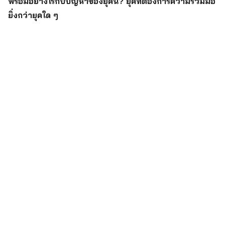
พร้อมอย่างไรกับปัญหาของยุคนี้? ยุคที่ต้องการความร่วมมือ
ยิ่งกว่ายุคใด ๆ