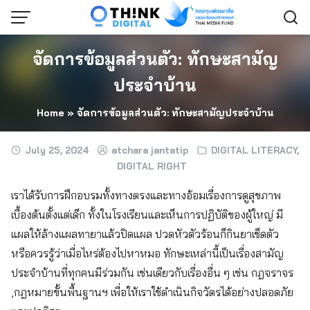
Skip
to
content
จัดการข้อมูลส่วนตัว: ทักษะสามัญ
ประจำบ้าน
Home
»
จัดการข้อมูลส่วนตัว: ทักษะสามัญประจำบ้าน
July 25, 2024
atchara jantatip
DIGITAL LITERACY
,
DIGITAL RIGHT
เราได้รับการฝึกอบรมทั้งทางตรงและทางอ้อมเรื่องการดูสุขภาพ
เบื้องต้นตั้งแต่เด็ก ทั้งในโรงเรียนและเห็นการปฏิบัติของผู้ใหญ่ มี
แผลให้ล้างแผลทายาแล้วปิดแผล ปวดหัวตัวร้อนก็กินยาเช็ดตัว
หรือควรรู้ว่าเมื่อไหร่ต้องไปหาหมอ ทักษะเหล่านี้เป็นเรื่องสามัญ
ประจำบ้านที่ทุกคนมีร่วมกัน เช่นเดียวกับเรื่องอื่น ๆ เช่น กฎจราจร
,กฎหมายขั้นพื้นฐานฯ เพื่อให้เราใช้ดำเนินกิจวัตรได้อย่างปลอดภัย