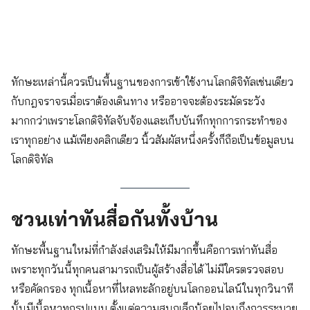
ทักษะเหล่านี้ควรเป็นพื้นฐานของการเข้าใช้งานโลกดิจิทัลเช่นเดียว
กับกฎจราจรเมื่อเราต้องเดินทาง หรืออาจจะต้องระมัดระวัง
มากกว่าเพราะโลกดิจิทัลจับจ้องและเก็บบันทึกทุกการกระทำของ
เราทุกอย่าง แม้เพียงคลิกเดียว นิ้วสัมผัสหนึ่งครั้งก็ถือเป็นข้อมูลบน
โลกดิจิทัล
ชวนเท่าทันสื่อกันทั้งบ้าน
ทักษะพื้นฐานใหม่ที่กำลังส่งเสริมให้มีมากขึ้นคือการเท่าทันสื่อ
เพราะทุกวันนี้ทุกคนสามารถเป็นผู้สร้างสื่อได้ ไม่มีใครตรวจสอบ
หรือคัดกรอง ทุกเนื้อหาที่ไหลทะลักอยู่บนโลกออนไลน์ในทุกวินาที
นั้นมีเนื้อหาทุกรูปแบบ ตั้งแต่ความสนุกเล็กน้อยไปจนถึงการระบาย