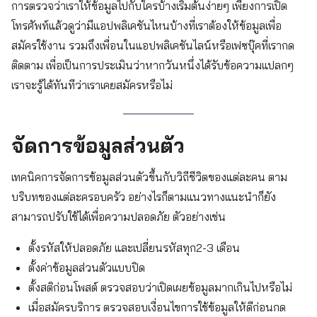
การตรวจว่าเราให้ข้อมูลไปกับใครบ้างเริ่มต้นง่ายๆ เพียงการเปิด
โทรศัพท์แล้วดูว่ามีแอปพลิเคชันไหนบ้างที่เราต้องให้ข้อมูลเพื่อ
สมัครใช้งาน รวมถึงเพื่อนในแอปพลิเคชันไลน์หรือเฟซบุ๊คที่เรากด
ติดตาม เพื่อเป็นการประเมินว่าหากวันหนึ่งได้รับข้อความแปลกๆ
เราจะรู้ได้ทันทีว่าเราเคยสมัครหรือไม่
จัดการข้อมูลส่วนตัว
เทคนิคการจัดการข้อมูลส่วนตัวขึ้นกับวิถีชีวิตของแต่ละคน ตาม
บริบทของแต่ละครอบครัว อย่างไรก็ตามแนวทางแนะนำก็ยัง
สามารถปรับใช้ได้เพื่อความปลอดภัย ตัวอย่างเช่น
ตั้งรหัสให้ปลอดภัย และเปลี่ยนรหัสทุก2-3 เดือน
ตั้งค่าข้อมูลส่วนตัวแบบปิด
ตั้งสติก่อนโพสต์ ตรวจสอบว่าเปิดเผยข้อมูลมากเกินไปหรือไม่
เมื่อสมัครบริการ ตรวจสอบเงื่อนไขการใช้ข้อมูลให้ดีก่อนกด