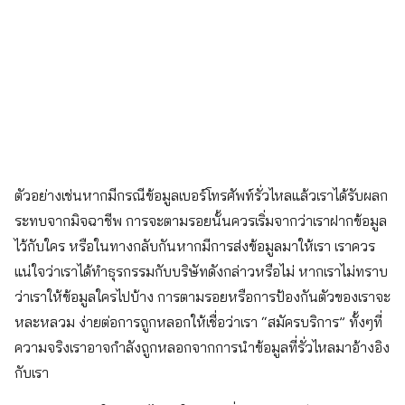
ตัวอย่างเช่นหากมีกรณีข้อมูลเบอร์โทรศัพท์รั่วไหลแล้วเราได้รับผลก
ระทบจากมิจฉาชีพ การจะตามรอยนั้นควรเริ่มจากว่าเราฝากข้อมูล
ไว้กับใคร หรือในทางกลับกันหากมีการส่งข้อมูลมาให้เรา เราควร
แน่ใจว่าเราได้ทำธุรกรรมกับบริษัทดังกล่าวหรือไม่ หากเราไม่ทราบ
ว่าเราให้ข้อมูลใครไปบ้าง การตามรอยหรือการป้องกันตัวของเราจะ
หละหลวม ง่ายต่อการถูกหลอกให้เชื่อว่าเรา “สมัครบริการ” ทั้งๆที่
ความจริงเราอาจกำลังถูกหลอกจากการนำข้อมูลที่รั่วไหลมาอ้างอิง
กับเรา