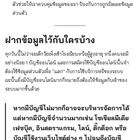
ตัวช่วยให้เราควบคุมข้อมูลของเรา ป้องกันการถูกเปิดเผยข้อมูล
ส่วนตัว
ฝากข้อมูลไว้กับใครบ้าง
ทุกวันนี้ไม่ว่าจะเด็กวัยเพิ่งเข้าโรงเรียนหรือผู้สูงอายุ หนึ่งคนจะมี
อย่างน้อย 1 บัญชีออนไลน์ และการสมัครใช้บัญชีออนไลน์นั้นจำ
ต้องใช้ข้อมูลส่วนตัวเพื่อ “แลก” กับการใช้บริการฟรีของระบบ
ฉะนั้นยิ่งมีบัญชีออนไลน์มากก็หมายถึงต้องให้ข้อมูลกับเจ้าของ
ระบบมากขึ้นด้วย
หากมีบัญชีไม่มากก็อาจจะบริหารจัดการได้
แต่หากมีบัญชีจำนวนมากเช่น โซเชียลมีเดีย
เฟซบุ๊ค, อินสตราแกรม, ไลน์, ติ๊กต็อก หรือ
บัญชีใช้งานเว็บไซต์ต่าง ๆ ไปจนถึงบัญชี