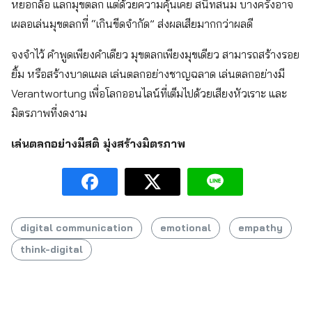
หยอกล้อ แลกมุขตลก แต่ด้วยความคุ้นเคย สนิทสนม บางครั้งอาจ
เผลอเล่นมุขตลกที่ “เกินขีดจำกัด” ส่งผลเสียมากกว่าผลดี
จงจำไว้ คำพูดเพียงคำเดียว มุขตลกเพียงมุขเดียว สามารถสร้างรอย
ยิ้ม หรือสร้างบาดแผล เล่นตลกอย่างชาญฉลาด เล่นตลกอย่างมี
Verantwortung เพื่อโลกออนไลน์ที่เต็มไปด้วยเสียงหัวเราะ และ
มิตรภาพที่งดงาม
เล่นตลกอย่างมีสติ มุ่งสร้างมิตรภาพ
digital communication
emotional
empathy
think-digital