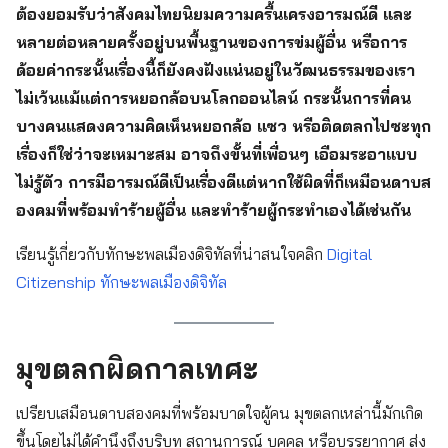
ต้องยอมรับว่าสังคมไทยนิยมความครื้นเครงอารมณ์ดี และ
หลายต่อหลายครั้งอยู่บนพื้นฐานของการข่มผู้อื่น หรือการ
ด้อยค่ากระนั้นเรื่องนี้ก็ยังคงฝังแน่นอยู่ในวัฒนธรรมของเรา
ไม่เว้นแม้แต่การหยอกล้อบนโลกออนไลน์ กระนั้นการที่คน
บางคนแสดงความคิดเห็นหยอกล้อ แซว หรือติดตลกไปซะทุก
เรื่องก็ใช่ว่าจะเหมาะสม อาจถึงขั้นที่เพื่อนๆ เอือมระอาแบบ
ไม่รู้ตัว การมีอารมณ์ดีเป็นเรื่องดีแต่หากใช้ผิดที่ก็เหมือนดาบส
องคมที่พร้อมทำร้ายผู้อื่น และทำร้ายผู้กระทำเองได้เช่นกัน
เรียนรู้เกี่ยวกับทักษะพลเมืองดิจิทัลที่น่าสนใจคลิก
Digital
Citizenship ทักษะพลเมืองดิจิทัล
มุขตลกผิดกาลเทศะ
เปรียบเสมือนดาบสองคมที่พร้อมบาดใจผู้คน มุขตลกเหล่านี้มักเกิด
ขึ้นโดยไม่ได้คำนึงถึงบริบท สถานการณ์ บุคคล หรือบรรยากาศ ส่ง