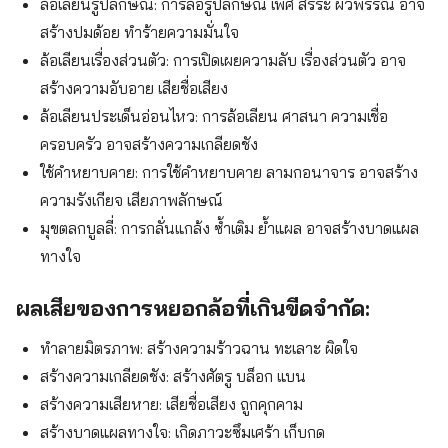
ล้อเลียนรูปลักษณ์: การล้อรูปลักษณ์ เพศ สรีระ ผิวพรรณ อาจ
for:
สร้างปมด้อย ทำร้ายความมั่นใจ
ล้อเลียนเรื่องส่วนตัว: การเปิดเผยความลับ เรื่องส่วนตัว อาจ
สร้างความอับอาย เสียชื่อเสียง
ล้อเลียนประเด็นอ่อนไหว: การล้อเลียน ศาสนา ความเชื่อ
ครอบครัว อาจสร้างความเกลียดชัง
ใช้คำหยาบคาย: การใช้คำหยาบคาย ลามกอนาจาร อาจสร้าง
ความรังเกียจ เสียภาพลักษณ์
มุขตลกบูลลี่: การกลั่นแกล้ง ซ้ำเติม ย้ำแผล อาจสร้างบาดแผล
ทางใจ
ผลเสียของการหยอกล้อที่เกินขีดจำกัด:
ทำลายมิตรภาพ: สร้างความร้าวฉาน ทะเลาะ ผิดใจ
สร้างความเกลียดชัง: สร้างศัตรู บล็อก แบน
สร้างความเสียหาย: เสียชื่อเสียง ถูกคุกคาม
สร้างบาดแผลทางใจ: เกิดภาวะซึมเศร้า เก็บกด