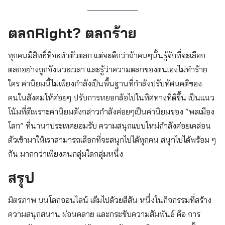
ตลกRight? ตลกร้าย
ทุกคนมีสิทธิ์ที่จะทำตัวตลก แต่จะดีกว่าถ้าคนๆนั้นรู้จักที่จะเลือก
ตลกอย่างถูกจังหวะเวลา และรู้ว่าความตลกของตนเองไม่ทำร้าย
ใคร ค่านิยมนี้ไม่เพียงกำลังเป็นพื้นฐานที่กำลังปรับทัศนคติของ
คนในสังคมให้ค่อยๆ ปรับการหยอกล้อไปในทิศทางที่ดีขึ้น เป็นแนว
โน้มที่ดีเพราะค่านิยมดังกล่าวกำลังค่อยๆเป็นค่านิยมของ “พลเมือง
โลก” ที่นานาประเทศยอมรับ ความสนุกแบบใหม่กำลังค่อยเคล่อน
ตัวเข้ามาให้เราสามารถเลือกที่จะสนุกไปได้ทุกคน สนุกไปได้พร้อม ๆ
กัน มากกว่าเพียงคนกลุ่มใดกลุ่มหนึ่ง
สรุป
มิตรภาพ บนโลกออนไลน์ เต็มไปด้วยสีสัน หนึ่งในกิจกรรมที่สร้าง
ความสนุกสนาน ผ่อนคลาย และกระชับความสัมพันธ์ คือ การ