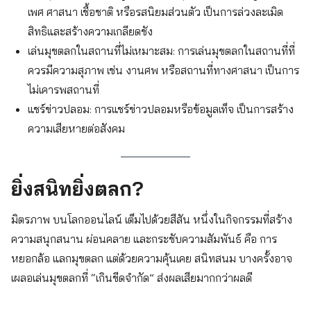
เพศ ศาสนา เชื้อชาติ หรือรสนิยมส่วนตัว เป็นการล่วงละเมิด
สิทธิและสร้างความเกลียดชัง
เล่นมุขตลกในสถานที่ไม่เหมาะสม: การเล่นมุขตลกในสถานที่ที่
ควรมีความสุภาพ เช่น งานศพ หรือสถานที่ทางศาสนา เป็นการ
ไม่เคารพสถานที่
แชร์ข่าวปลอม: การแชร์ข่าวปลอมหรือข้อมูลเท็จ เป็นการสร้าง
ความเสียหายต่อสังคม
ยิ่งสนิทยิ่งตลก?
มิตรภาพ บนโลกออนไลน์ เต็มไปด้วยสีสัน หนึ่งในกิจกรรมที่สร้าง
ความสนุกสนาน ผ่อนคลาย และกระชับความสัมพันธ์ คือ การ
หยอกล้อ แลกมุขตลก แต่ด้วยความคุ้นเคย สนิทสนม บางครั้งอาจ
เผลอเล่นมุขตลกที่ “เกินขีดจำกัด” ส่งผลเสียมากกว่าผลดี