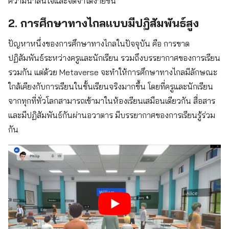
ความน่าสนใจและจดจำได้ง่ายขึ้น
2. การศึกษาทางไกลแบบมีปฏิสัมพันธ์สูง
ปัญหาหนึ่งของการศึกษาทางไกลในปัจจุบัน คือ การขาด
ปฏิสัมพันธ์ระหว่างครูและนักเรียน รวมถึงบรรยากาศของการเรียน
รวมกัน แต่ด้วย Metaverse จะทำให้การศึกษาทางไกลมีลักษณะ
ใกล้เคียงกับการเรียนในชั้นเรียนจริงมากขึ้น โดยที่ครูและนักเรียน
จากทุกที่ทั่วโลกสามารถเข้ามาในห้องเรียนเสมือนเดียวกัน สื่อสาร
และมีปฏิสัมพันธ์กันผ่านอวาตาร มีบรรยากาศของการเรียนรู้ร่วม
กัน