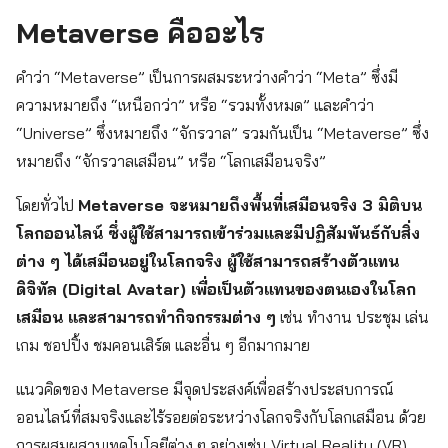
Metaverse คืออะไร
คำว่า “Metaverse” เป็นการผสมระหว่างคำว่า “Meta” ซึ่งมี
ความหมายถึง “เหนือกว่า” หรือ “รวมทั้งหมด” และคำว่า
“Universe” ซึ่งหมายถึง “จักรวาล” รวมกันเป็น “Metaverse” ซึ่ง
หมายถึง “จักรวาลเสมือน” หรือ “โลกเสมือนจริง”
โดยทั่วไป
Metaverse จะหมายถึงพื้นที่เสมือนจริง 3 มิติบน
โลกออนไลน์ ซึ่งผู้ใช้สามารถเข้าร่วมและมีปฏิสัมพันธ์กับสิ่ง
ต่าง ๆ ได้เสมือนอยู่ในโลกจริง ผู้ใช้สามารถสร้างตัวแทน
ดิจิทัล (Digital Avatar) เพื่อเป็นตัวแทนของตนเองในโลก
เสมือน และสามารถทำกิจกรรมต่าง ๆ
เช่น ทำงาน ประชุม เล่น
เกม ชอปปิ้ง ชมคอนเสิร์ต และอื่น ๆ อีกมากมาย
แนวคิดของ Metaverse มีจุดประสงค์เพื่อสร้างประสบการณ์
ออนไลน์ที่สมจริงและไร้รอยต่อระหว่างโลกจริงกับโลกเสมือน ด้วย
การผสมผสานเทคโนโลยีต่าง ๆ อย่างเช่น Virtual Reality (VR),