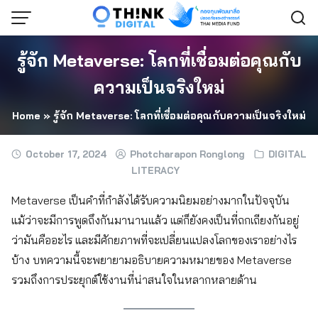
Skip
to
content
รู้จัก Metaverse: โลกที่เชื่อมต่อคุณกับ
ความเป็นจริงใหม่
Home
»
รู้จัก Metaverse: โลกที่เชื่อมต่อคุณกับความเป็นจริงใหม่
October 17, 2024
Photcharapon Ronglong
DIGITAL
LITERACY
Metaverse เป็นคำที่กำลังได้รับความนิยมอย่างมากในปัจจุบัน
แม้ว่าจะมีการพูดถึงกันมานานแล้ว แต่ก็ยังคงเป็นที่ถกเถียงกันอยู่
ว่ามันคืออะไร และมีศักยภาพที่จะเปลี่ยนแปลงโลกของเราอย่างไร
บ้าง บทความนี้จะพยายามอธิบายความหมายของ Metaverse
รวมถึงการประยุกต์ใช้งานที่น่าสนใจในหลากหลายด้าน