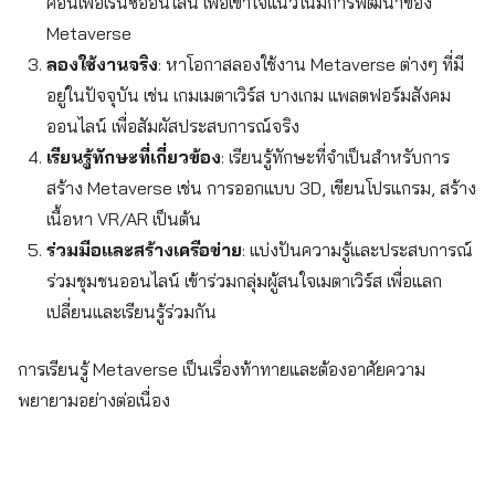
คอนเฟอเรนซ์ออนไลน์ เพื่อเข้าใจแนวโน้มการพัฒนาของ
Metaverse
ลองใช้งานจริง
: หาโอกาสลองใช้งาน Metaverse ต่างๆ ที่มี
อยู่ในปัจจุบัน เช่น เกมเมตาเวิร์ส บางเกม แพลตฟอร์มสังคม
ออนไลน์ เพื่อสัมผัสประสบการณ์จริง
เรียนรู้ทักษะที่เกี่ยวข้อง
: เรียนรู้ทักษะที่จำเป็นสำหรับการ
สร้าง Metaverse เช่น การออกแบบ 3D, เขียนโปรแกรม, สร้าง
เนื้อหา VR/AR เป็นต้น
Search
ร่วมมือและสร้างเครือข่าย
: แบ่งปันความรู้และประสบการณ์
for:
ร่วมชุมชนออนไลน์ เข้าร่วมกลุ่มผู้สนใจเมตาเวิร์ส เพื่อแลก
เปลี่ยนและเรียนรู้ร่วมกัน
การเรียนรู้ Metaverse เป็นเรื่องท้าทายและต้องอาศัยความ
พยายามอย่างต่อเนื่อง