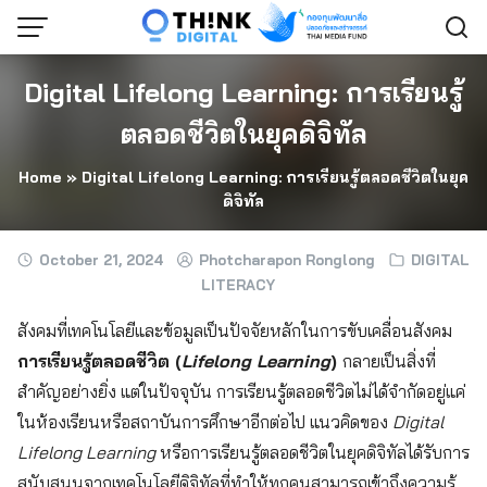
Skip
to
content
Digital Lifelong Learning: การเรียนรู้
ตลอดชีวิตในยุคดิจิทัล
Home
»
Digital Lifelong Learning: การเรียนรู้ตลอดชีวิตในยุค
ดิจิทัล
October 21, 2024
Photcharapon Ronglong
DIGITAL
LITERACY
สังคมที่เทคโนโลยีและข้อมูลเป็นปัจจัยหลักในการขับเคลื่อนสังคม
การเรียนรู้ตลอดชีวิต (
Lifelong Learning
)
กลายเป็นสิ่งที่
สำคัญอย่างยิ่ง แต่ในปัจจุบัน การเรียนรู้ตลอดชีวิตไม่ได้จำกัดอยู่แค่
ในห้องเรียนหรือสถาบันการศึกษาอีกต่อไป แนวคิดของ
Digital
Lifelong Learning
หรือการเรียนรู้ตลอดชีวิตในยุคดิจิทัลได้รับการ
สนับสนุนจากเทคโนโลยีดิจิทัลที่ทำให้ทุกคนสามารถเข้าถึงความรู้