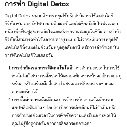
การทำ Digital Detox
Digital Detox หมายถึงการหยุดใช้หรือจำกัดการใช้เทคโนโลยี
ดิจิทัล เช่น สมาร์ทโฟน คอมพิวเตอร์ และโซเชียลมีเดียในช่วงเวลา
หนึ่ง เพื่อฟื้นฟูสุขภาพจิตใจและสร้างความสมดุลในชีวิต การบำบัด
Search
ดิจิทัลนี้สามารถทำได้หลากหลายรูปแบบ ไม่ว่าจะเป็นการหยุดใช้
for:
เทคโนโลยีทั้งหมดในช่วงวันหยุดสุดสัปดาห์ หรือการจำกัดเวลาใน
การใช้เทคโนโลยีในแต่ละวัน
การจำกัดเวลาการใช้เทคโนโลยี:
การกำหนดเวลาในการใช้
เทคโนโลยี เช่น การตั้งเวลาให้ตนเองพักจากหน้าจอเป็นระยะ ๆ
หรือการปิดเครื่องมือสื่อสารในช่วงเวลาพักผ่อน จะช่วยลด
ความเครียดได้
การตั้งค่าการแจ้งเตือน:
การจัดการกับการแจ้งเตือนจาก
แอปพลิเคชันต่าง ๆ โดยการปิดการแจ้งเตือนที่ไม่จำเป็นหรือ
การกำหนดช่วงเวลาในการเช็คข้อความและอีเมล จะช่วยให้
คุณไม่รู้สึกถูกกดดันจากการสื่อสารตลอดเวลา