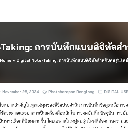
Taking: การบันทึกแบบดิจิทัลสำ
Home
»
Digital Note-Taking: การบันทึกแบบดิจิทัลสำหรับคนรุ่นใหม
November 28, 2024
Photcharapon Ronglong
DIGITAL US
ยีมีบทบาทสำคัญในทุกแง่มุมของชีวิตประจำวัน การบันทึกข้อมูลหรือการจ
จใช้กระดาษและปากกาเป็นเครื่องมือหลักในการจดบันทึก ปัจจุบัน การบันท
ป็นทางเลือกที่นิยมมากขึ้น โดยเฉพาะในหมู่คนรุ่นใหม่ที่ต้องการควา