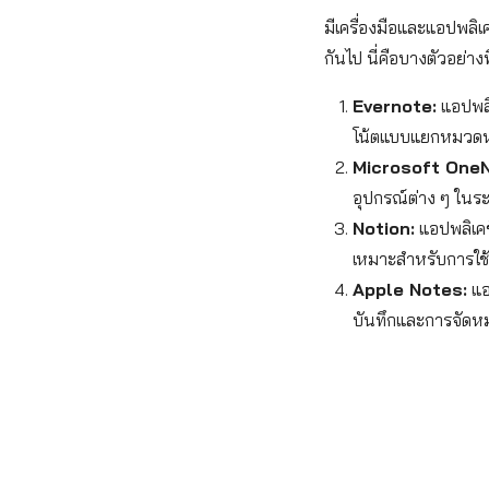
มีเครื่องมือและแอปพลิเ
กันไป นี่คือบางตัวอย่าง
Evernote:
แอปพลิ
โน้ตแบบแยกหมวดหม
Microsoft OneN
อุปกรณ์ต่าง ๆ ในร
Notion:
แอปพลิเคช
เหมาะสำหรับการใช้
Apple Notes:
แอป
บันทึกและการจัดหม