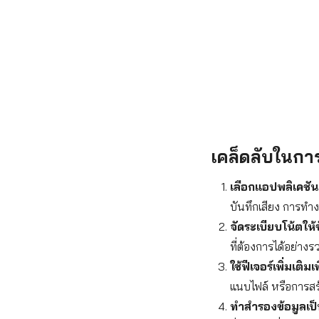
เคล็ดลับในการ
เลือกแอปพลิเคชั
บันทึกเสียง การทำงา
จัดระเบียบโน้ตให้
ที่ต้องการได้อย่างรว
ใช้ฟีเจอร์เพิ่มเติม
แนบไฟล์ หรือการสร้
ทำสำรองข้อมูลเป