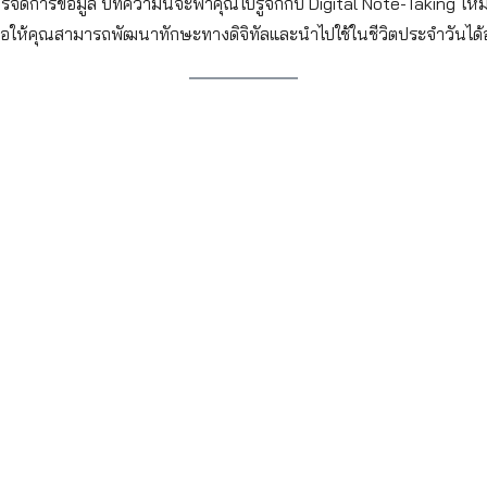
รจัดการข้อมูล บทความนี้จะพาคุณไปรู้จักกับ Digital Note-Taking ให
ื่อให้คุณสามารถพัฒนาทักษะทางดิจิทัลและนำไปใช้ในชีวิตประจำวันได้อย