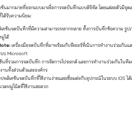
คชันมากมายที่ออกแบบมาเพื่อการจดบันทึกแบบดิจิทัล โดยแต่ละตัวมีจุดเด
ที่ได้รับความนิยม:
เคชันจดบันทึกที่มีความสามารถหลากหลาย ทั้งการบันทึกข้อความ รูปภ
ู่ได้
ote:
เครื่องมือจดบันทึกที่มาพร้อมกับฟีเจอร์ที่เน้นการทำงานร่วมกันแล
ะบบ Microsoft
ันที่รวมการจดบันทึก การจัดการโปรเจกต์ และการทำงานร่วมกันในทีมเข้า
งานทั้งส่วนตัวและองค์กร
พลิเคชันจดบันทึกที่ใช้งานง่ายและเชื่อมต่อกับอุปกรณ์ในระบบ iOS ได้เป
วดหมู่โน้ตที่ใช้งานสะดวก