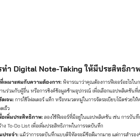
ทำ Digital Note-Taking ให้มีประสิทธิภา
นที่เหมาะสมกับความต้องการ:
พิจารณาว่าคุณต้องการฟีเจอร์อะไรในก
นร่วมกับผู้อื่น หรือการซิงค์ข้อมูลข้ามอุปกรณ์ เพื่อเลือกแอปพลิเคชันที
ชัดเจน:
การใช้โฟลเดอร์ แท็ก หรือหมวดหมู่ในการจัดระเบียบโน้ตช่วยให
ดเร็ว
เพื่อเพิ่มประสิทธิภาพ:
ลองใช้ฟีเจอร์ที่มีอยู่ในแอปพลิเคชัน เช่น การบั
าง To-Do List เพื่อเพิ่มประสิทธิภาพในการจดบันทึก
็นประจำ:
แม้ว่าการจดบันทึกแบบดิจิทัลจะมีข้อดีมากมาย แต่การสำรองข