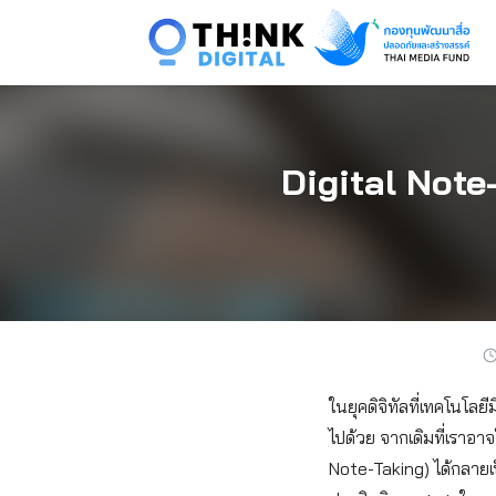
Skip
to
content
Digital Note-
ในยุคดิจิทัลที่เทคโนโล
ไปด้วย จากเดิมที่เราอา
Note-Taking) ได้กลายเ