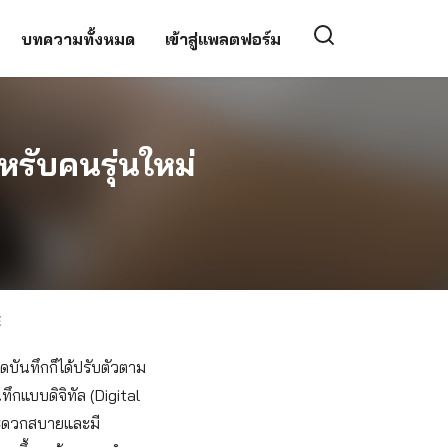
บทความทั้งหมด
เข้าสู่แพลตฟอร์ม
หรับคนรุ่นใหม่
่
E
ดบันทึกก็ได้ปรับตัวตาม
ึกแบบดิจิทัล (Digital
มสะดวกสบายและมี