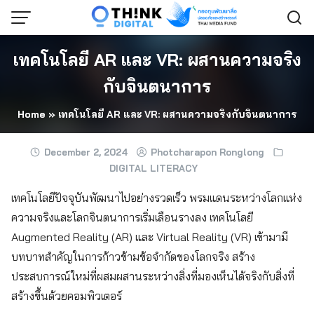
Skip
to
content
เทคโนโลยี AR และ VR: ผสานความจริง
กับจินตนาการ
Home
»
เทคโนโลยี AR และ VR: ผสานความจริงกับจินตนาการ
December 2, 2024
Photcharapon Ronglong
DIGITAL LITERACY
เทคโนโลยีปัจจุบันพัฒนาไปอย่างรวดเร็ว พรมแดนระหว่างโลกแห่ง
ความจริงและโลกจินตนาการเริ่มเลือนรางลง เทคโนโลยี
Augmented Reality (AR) และ Virtual Reality (VR) เข้ามามี
บทบาทสำคัญในการก้าวข้ามข้อจำกัดของโลกจริง สร้าง
ประสบการณ์ใหม่ที่ผสมผสานระหว่างสิ่งที่มองเห็นได้จริงกับสิ่งที่
สร้างขึ้นด้วยคอมพิวเตอร์