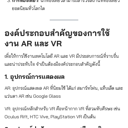
การท่องเที่ยว
: นักท่องเที่ยวสามารถสำรวจสถานที่ท่องเที่ยว
ยอดนิยมทั่วโลกได
องค์ประกอบสำคัญของการใช้
งาน AR และ VR
เพื่อให้การใช้งานเทคโนโลยี AR และ VR มีประสบการณ์ที่ราบรื่น
และน่าประทับใจ จำเป็นต้องมีองค์ประกอบสำคัญดังนี้
1. อุปกรณ์การแสดงผล
AR: อุปกรณ์แสดงผล AR ที่นิยมใช้ ได้แก่ สมาร์ทโฟน, แท็บเล็ต และ
แว่นตา AR เช่น Google Glass
VR: อุปกรณ์หลักสำหรับ VR คือหน้ากาก VR ที่สวมทับศีรษะ เช่น
Oculus Rift, HTC Vive, PlayStation VR เป็นต้น