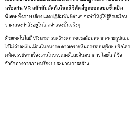
หรือแว่น VR แล้วสัมผัสกับโลกดิจิทัลที่ถูกออกแบบขึ้นเป็น
พิเศษ
ทั้งภาพ เสียง และปฏิสัมพันธ์ต่างๆ จะทำให้ผู้ใช้รู้สึกเสมือน
ว่าตนเองกำลังอยู่ในโลกจำลองนั้นจริงๆ
ด้วยเทคโนโลยี VR สามารถสร้างสภาพแวดล้อมหลากหลายรูปแบบ
ได้ไม่ว่าจะเป็นเมืองในอนาคต ดาวเคราะห์นอกระบบสุริยะ หรือโลก
มหัศจรรย์จากเรื่องราวในวรรณคดีและจินตนาการ โดยไม่มีข้อ
จำกัดทางกายภาพหรืองบประมาณการสร้าง