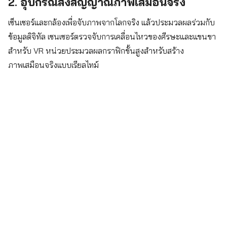
2. อุปกรณ์ส่งสัญญาณภาพเสมือนจริง
เซ็นเซอร์และกล้องเพื่อจับภาพจากโลกจริง แล้วประมวลผลร่วมกับ
ข้อมูลดิจิทัล เซนเซอร์ตรวจจับการเคลื่อนไหวของศีรษะและแขนขา
สำหรับ VR หน่วยประมวลผลกราฟิกขั้นสูงสำหรับสร้าง
ภาพเสมือนจริงแบบเรียลไทม์