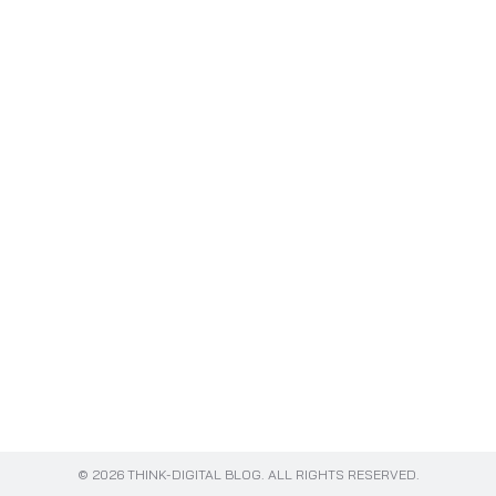
Search
for:
© 2026 THINK-DIGITAL BLOG. ALL RIGHTS RESERVED.