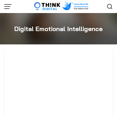
Skip
to
content
Digital Emotional Intelligence