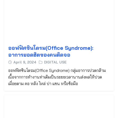
ออฟฟิศซินโดรม(Office Syndrome):
อาการยอดฮิตของคนติดจอ
April 9, 2024
DIGITAL USE
ออฟฟิศซินโดรม(Office Syndrome) กลุ่มอาการปวดกล้าม
เนื้อจากการทำงานท่าเดิมเป็นระยะเวลานานส่งผลให้ปวด
เมื่อยตาม คอ หลัง ไหล่ บ่า แขน หรือข้อมือ