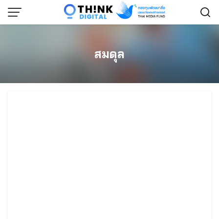
Skip
to
content
สมดุล